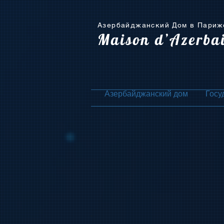
Азербайджанский Дом в Париж
Maison d’Azerba
Азербайджанский дом
Госу