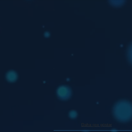
Daha çox göstər