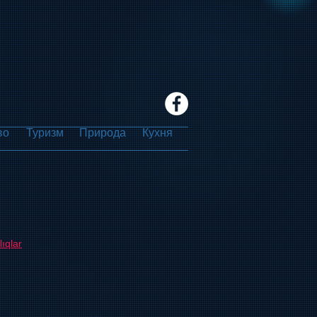
во
Туризм
Природа
Кухня
ıqlar