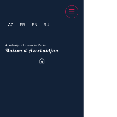
AZ
FR
EN
RU
Azerbaijani House in Paris
Maison d’Azerbaidjan