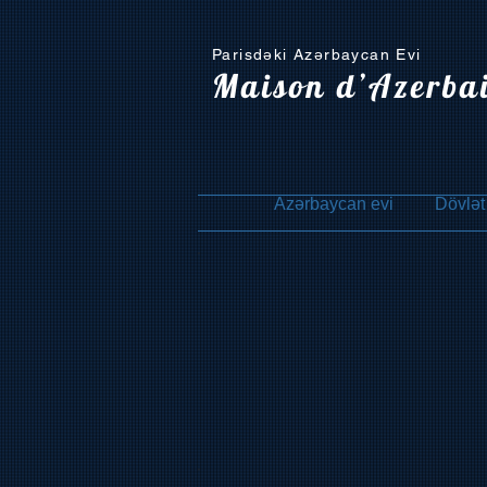
Parisdəki Azərbaycan Evi
Maison d’Azerba
Azərbaycan evi
Dövlət