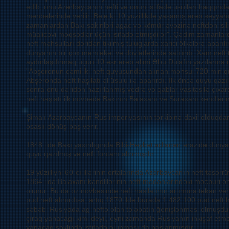
edib, onu Azərbaycanın nefti və onun istifadə üsulları haqqınd
mənbələrində verilir. Belə ki 10 yüzillikdə yaşamış ərəb səyyahı v
zamanlardan Bakı sakinləri agac və kömür əvəzinə neftdən isilik
müalicəvi məqsədlər üçün isifadə etmişdilər". Qədim zamanlar
neft məhsulları dəridən tikilmiş tuluglarda xarici ölkələrə aparıl
dünyanın bir çox məmləkət və dövlətlərində satılırdı. Xam neft 
aydınlaşdırmaq üçün 10 əsr ərəb alimi Əbu Dülafın yazılarına m
"Abşeronun cəmi iki neft quyusundan alınan məhsul 720 min qı
Abşeronda neft haşilatı əl üsulu ilə aparırdı. İlk öncə quyu qazıl
sonra onu dəridən hazırlanmış vedrə və qablar vasitəsilə çıxard
neft haşlatı ilk növbədə Bakının Balaxanı və Suraxanı kəndlərin
Şimalı Azərbaycanın Rus imperiyasının tərkibinə daxil olduqdan
əsaslı dönüş baş verir.
1848 ildə Bakı yaxınlıgında Bibi-Heybət adlanan ərazidə dünyad
quyu qazılmış və neft fontanı alınmışdır.
19 yüzilliyni 60-cı illərinin ortalarında Azərbaycanın neft təsərr
1864 ildə Balaxanı kəndlilərinin neft mədənlərindəki məcburi ə
olunur. Bu da öz növbəsində neft hasilatının artımına təkan ve
pud neft alınırdısa, artıq 1870 ildə burada 1 482 100 pud neft h
səbəbi Rusiyada ag neftə olan tələbatın ğenişlənməsi olmuşdu
çıraq yanacagı kimi deyil, eyni zamanda Rusiyanın inkişaf etm
yanacaq şəklində istifadə olunması da başlanmışdır.