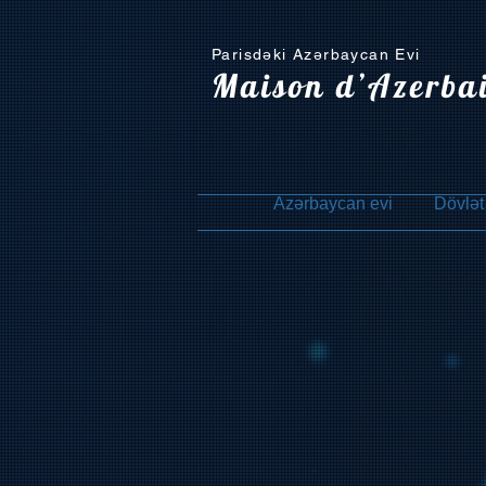
Parisdəki Azərbaycan Evi
Maison d’Azerba
Azərbaycan evi
Dövlət