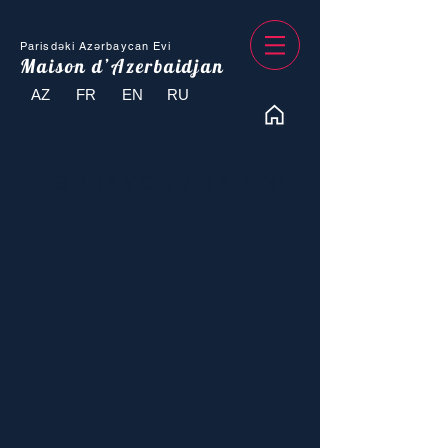
Parisdəki Azərbaycan Evi
Maison d’Azerbaidjan
AZ
FR
EN
RU
AZƏRBAYCAN TARİXİ